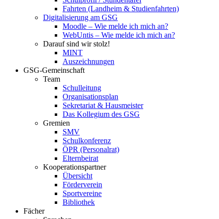
Fahrten (Landheim & Studienfahrten)
Digitalisierung am GSG
Moodle – Wie melde ich mich an?
WebUntis – Wie melde ich mich an?
Darauf sind wir stolz!
MINT
Auszeichnungen
GSG-Gemeinschaft
Team
Schulleitung
Organisationsplan
Sekretariat & Hausmeister
Das Kollegium des GSG
Gremien
SMV
Schulkonferenz
ÖPR (Personalrat)
Elternbeirat
Kooperationspartner
Übersicht
Förderverein
Sportvereine
Bibliothek
Fächer