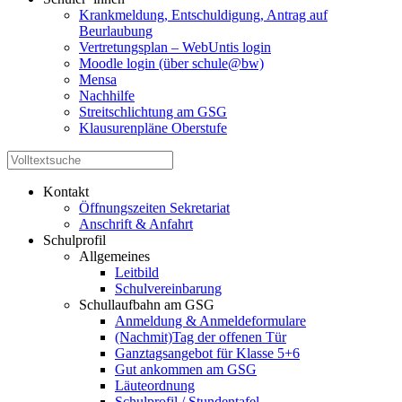
Krankmeldung, Entschuldigung, Antrag auf
Beurlaubung
Vertretungsplan – WebUntis login
Moodle login (über schule@bw)
Mensa
Nachhilfe
Streitschlichtung am GSG
Klausurenpläne Oberstufe
Kontakt
Öffnungszeiten Sekretariat
Anschrift & Anfahrt
Schulprofil
Allgemeines
Leitbild
Schulvereinbarung
Schullaufbahn am GSG
Anmeldung & Anmeldeformulare
(Nachmit)Tag der offenen Tür
Ganztagsangebot für Klasse 5+6
Gut ankommen am GSG
Läuteordnung
Schulprofil / Stundentafel