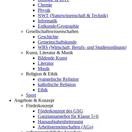
Chemie
Physik
NWT (Naturwissenschaft & Technik)
Informatik
Erdkunde/Geographie
Gesellschafts
wissenschaften
Geschichte
Gemeinschaftskunde
WBS (Wirtschaft, Berufs- und Studienordnung)
Kunst, Literatur & Musik
Bildende Kunst
Literatur
Musik
Religion & Ethik
evangelische Religion
katholische Religion
Ethik
Sport
Angebote & Konzept
Förderkonzept
Förderkonzept des GSG
Ganztagsangebot für Klasse 5+6
Hausaufgabenbetreuung
Arbeitsgemeinschaften (AGs)