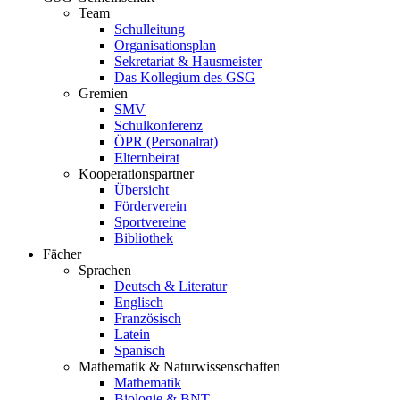
Team
Schulleitung
Organisationsplan
Sekretariat & Hausmeister
Das Kollegium des GSG
Gremien
SMV
Schulkonferenz
ÖPR (Personalrat)
Elternbeirat
Kooperationspartner
Übersicht
Förderverein
Sportvereine
Bibliothek
Fächer
Sprachen
Deutsch & Literatur
Englisch
Französisch
Latein
Spanisch
Mathematik & Naturwissenschaften
Mathematik
Biologie & BNT