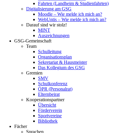
Fahrten (Landheim & Studienfahrten)
Digitalisierung am GSG
Moodle – Wie melde ich mich an?
WebUntis – Wie melde ich mich an?
Darauf sind wir stolz!
MINT
Auszeichnungen
GSG-Gemeinschaft
Team
Schulleitung
Organisationsplan
Sekretariat & Hausmeister
Das Kollegium des GSG
Gremien
SMV
Schulkonferenz
ÖPR (Personalrat)
Elternbeirat
Kooperationspartner
Übersicht
Förderverein
Sportvereine
Bibliothek
Fächer
Sprachen