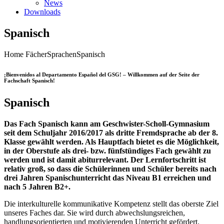
News
Downloads
Spanisch
Home
Fächer
Sprachen
Spanisch
¡Bienvenidos al Departamento Español del GSG! – Willkommen auf der Seite der
Fachschaft Spanisch!
Spanisch
Das Fach Spanisch kann am Geschwister-Scholl-Gymnasium
seit dem Schuljahr 2016/2017 als dritte Fremdsprache ab der 8.
Klasse gewählt werden. Als Hauptfach bietet es die Möglichkeit,
in der Oberstufe als drei- bzw. fünfstündiges Fach gewählt zu
werden und ist damit abiturrelevant. Der Lernfortschritt ist
relativ groß, so dass die Schülerinnen und Schüler bereits nach
drei Jahren Spanischunterricht das Niveau B1 erreichen und
nach 5 Jahren B2+.
Die interkulturelle kommunikative Kompetenz stellt das oberste Ziel
unseres Faches dar. Sie wird durch abwechslungsreichen,
handlungsorientierten und motivierenden Unterricht gefördert.