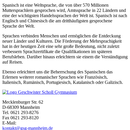
Spanisch ist eine Weltsprache, die von über 570 Millionen
Muttersprachlern gesprochen wird, Amtssprache in 22 Ländern und
eine der wichtigsten Handelssprachen der Welt ist. Spanisch ist nach
Englisch und Chinesisch die am dritthäufigsten gesprochene
Sprache der Welt.
Sprachen verbinden Menschen und ermöglichen die Entdeckung
neuer Länder und Kulturen. Die Förderung der Mehrsprachigkeit
hat in der heutigen Zeit eine sehr große Bedeutung, nicht zuletzt
verbessern Sprachzertifikate die Qualifikationen im späteren
Berufsleben. Darüber hinaus erleichtern sie einem die Verständigung
auf Reisen.
Ebenso erleichtert uns die Beherrschung des Spanischen das
Erlernen weiterer romanischer Sprachen wie Französisch,
Italienisch, Rumänisch, Portugiesisch, Katalanisch oder Galizisch.
Mecklenburger Str. 62
D-68309 Mannheim
Tel. 0621 293-8276
Fax 0621 293-8120
E-Mail:
kontakt@gsg-mannheim.de