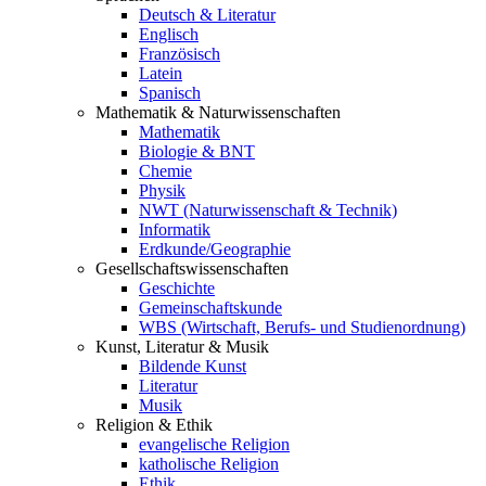
Deutsch & Literatur
Englisch
Französisch
Latein
Spanisch
Mathematik & Naturwissenschaften
Mathematik
Biologie & BNT
Chemie
Physik
NWT (Naturwissenschaft & Technik)
Informatik
Erdkunde/Geographie
Gesellschafts
wissenschaften
Geschichte
Gemeinschaftskunde
WBS (Wirtschaft, Berufs- und Studienordnung)
Kunst, Literatur & Musik
Bildende Kunst
Literatur
Musik
Religion & Ethik
evangelische Religion
katholische Religion
Ethik