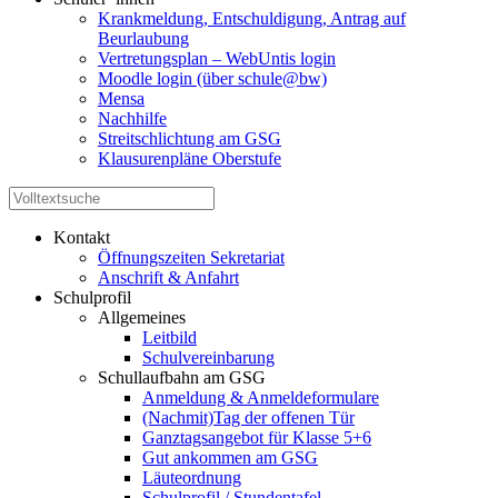
Krankmeldung, Entschuldigung, Antrag auf
Beurlaubung
Vertretungsplan – WebUntis login
Moodle login (über schule@bw)
Mensa
Nachhilfe
Streitschlichtung am GSG
Klausurenpläne Oberstufe
Kontakt
Öffnungszeiten Sekretariat
Anschrift & Anfahrt
Schulprofil
Allgemeines
Leitbild
Schulvereinbarung
Schullaufbahn am GSG
Anmeldung & Anmeldeformulare
(Nachmit)Tag der offenen Tür
Ganztagsangebot für Klasse 5+6
Gut ankommen am GSG
Läuteordnung
Schulprofil / Stundentafel