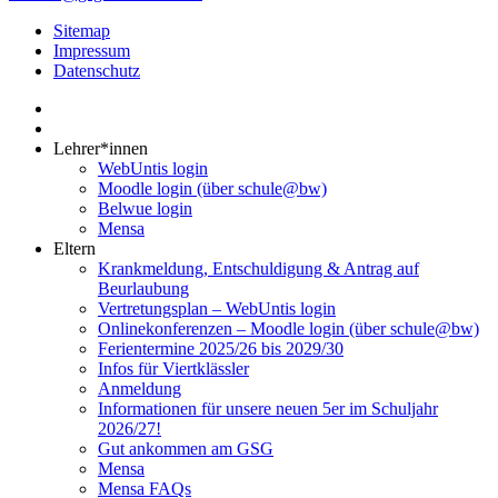
Sitemap
Impressum
Datenschutz
Lehrer*innen
WebUntis login
Moodle login (über schule@bw)
Belwue login
Mensa
Eltern
Krankmeldung, Entschuldigung & Antrag auf
Beurlaubung
Vertretungsplan – WebUntis login
Onlinekonferenzen – Moodle login (über schule@bw)
Ferientermine 2025/26 bis 2029/30
Infos für Viertklässler
Anmeldung
Informationen für unsere neuen 5er im Schuljahr
2026/27!
Gut ankommen am GSG
Mensa
Mensa FAQs