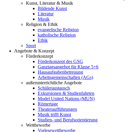
Kunst, Literatur & Musik
Bildende Kunst
Literatur
Musik
Religion & Ethik
evangelische Religion
katholische Religion
Ethik
Sport
Angebote & Konzept
Förderkonzept
Förderkonzept des GSG
Ganztagsangebot für Klasse 5+6
Hausaufgabenbetreuung
Arbeitsgemeinschaften (AGs)
außerunterrichtliche Angebote
Schüleraustausch
Exkursionen & Studienfahrten
Model United Nations (MUN)
Römertage
Theateraufführungen
Musik trifft Kunst
Studien- und Berufsorientierung
Wettbewerbe
Vorlesewettbewerbe