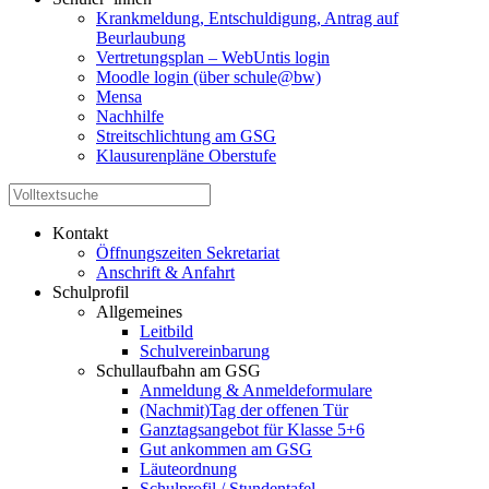
Krankmeldung, Entschuldigung, Antrag auf
Beurlaubung
Vertretungsplan – WebUntis login
Moodle login (über schule@bw)
Mensa
Nachhilfe
Streitschlichtung am GSG
Klausurenpläne Oberstufe
Kontakt
Öffnungszeiten Sekretariat
Anschrift & Anfahrt
Schulprofil
Allgemeines
Leitbild
Schulvereinbarung
Schullaufbahn am GSG
Anmeldung & Anmeldeformulare
(Nachmit)Tag der offenen Tür
Ganztagsangebot für Klasse 5+6
Gut ankommen am GSG
Läuteordnung
Schulprofil / Stundentafel