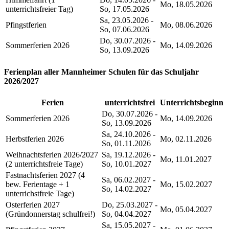
Mo, 18.05.2026
unterrichtsfreier Tag)
So, 17.05.2026
Sa, 23.05.2026 -
Pfingstferien
Mo, 08.06.2026
So, 07.06.2026
Do, 30.07.2026 -
Sommerferien 2026
Mo, 14.09.2026
So, 13.09.2026
Ferienplan aller Mannheimer Schulen für das Schuljahr
2026/2027
Ferien
unterrichtsfrei
Unterrichtsbeginn
Do, 30.07.2026 -
Sommerferien 2026
Mo, 14.09.2026
So, 13.09.2026
Sa, 24.10.2026 -
Herbstferien 2026
Mo, 02.11.2026
So, 01.11.2026
Weihnachtsferien 2026/2027
Sa, 19.12.2026 -
Mo, 11.01.2027
(2 unterrichtsfreie Tage)
So, 10.01.2027
Fastnachtsferien 2027 (4
Sa, 06.02.2027 -
bew. Ferientage + 1
Mo, 15.02.2027
So, 14.02.2027
unterrichstfreie Tage)
Osterferien 2027
Do, 25.03.2027 -
Mo, 05.04.2027
(Gründonnerstag schulfrei!)
So, 04.04.2027
Sa, 15.05.2027 -