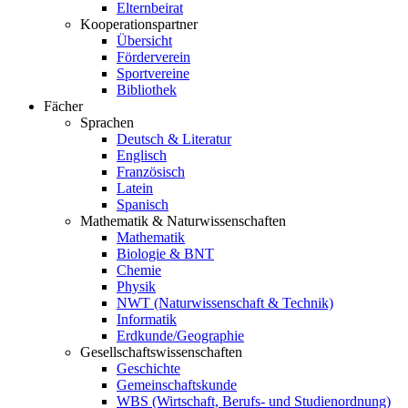
Elternbeirat
Kooperationspartner
Übersicht
Förderverein
Sportvereine
Bibliothek
Fächer
Sprachen
Deutsch & Literatur
Englisch
Französisch
Latein
Spanisch
Mathematik & Naturwissenschaften
Mathematik
Biologie & BNT
Chemie
Physik
NWT (Naturwissenschaft & Technik)
Informatik
Erdkunde/Geographie
Gesellschafts
wissenschaften
Geschichte
Gemeinschaftskunde
WBS (Wirtschaft, Berufs- und Studienordnung)