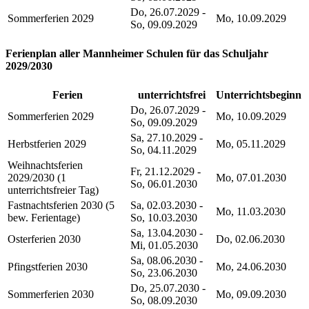
Do, 26.07.2029 -
Sommerferien 2029
Mo, 10.09.2029
So, 09.09.2029
Ferienplan aller Mannheimer Schulen für das Schuljahr
2029/2030
Ferien
unterrichtsfrei
Unterrichtsbeginn
Do, 26.07.2029 -
Sommerferien 2029
Mo, 10.09.2029
So, 09.09.2029
Sa, 27.10.2029 -
Herbstferien 2029
Mo, 05.11.2029
So, 04.11.2029
Weihnachtsferien
Fr, 21.12.2029 -
2029/2030 (1
Mo, 07.01.2030
So, 06.01.2030
unterrichtsfreier Tag)
Fastnachtsferien 2030 (5
Sa, 02.03.2030 -
Mo, 11.03.2030
bew. Ferientage)
So, 10.03.2030
Sa, 13.04.2030 -
Osterferien 2030
Do, 02.06.2030
Mi, 01.05.2030
Sa, 08.06.2030 -
Pfingstferien 2030
Mo, 24.06.2030
So, 23.06.2030
Do, 25.07.2030 -
Sommerferien 2030
Mo, 09.09.2030
So, 08.09.2030