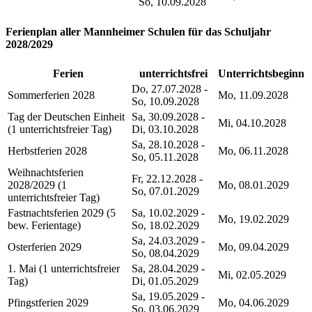
So, 10.09.2028
Ferienplan aller Mannheimer Schulen für das Schuljahr
2028/2029
Ferien
unterrichtsfrei
Unterrichtsbeginn
Do, 27.07.2028 -
Sommerferien 2028
Mo, 11.09.2028
So, 10.09.2028
Tag der Deutschen Einheit
Sa, 30.09.2028 -
Mi, 04.10.2028
(1 unterrichtsfreier Tag)
Di, 03.10.2028
Sa, 28.10.2028 -
Herbstferien 2028
Mo, 06.11.2028
So, 05.11.2028
Weihnachtsferien
Fr, 22.12.2028 -
2028/2029 (1
Mo, 08.01.2029
So, 07.01.2029
unterrichtsfreier Tag)
Fastnachtsferien 2029 (5
Sa, 10.02.2029 -
Mo, 19.02.2029
bew. Ferientage)
So, 18.02.2029
Sa, 24.03.2029 -
Osterferien 2029
Mo, 09.04.2029
So, 08.04.2029
1. Mai (1 unterrichtsfreier
Sa, 28.04.2029 -
Mi, 02.05.2029
Tag)
Di, 01.05.2029
Sa, 19.05.2029 -
Pfingstferien 2029
Mo, 04.06.2029
So, 03.06.2029