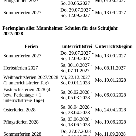
Pfingstferien 2027
Mo, 01.06.2027
So, 30.05.2027
Do, 29.07.2027 -
Sommerferien 2027
Mo, 13.09.2027
So, 12.09.2027
Ferienplan aller Mannheimer Schulen für das Schuljahr
2027/2028
Ferien
unterrichtsfrei
Unterrichtsbeginn
Do, 29.07.2027 -
Sommerferien 2027
Mo, 13.09.2027
So, 12.09.2027
Sa, 30.10.2027 -
Herbstferien 2027
Mo, 08.11.2027
So, 07.11.2027
Weihnachtsferien 2027/2028
Mi, 22.12.2027 -
Mo, 10.01.2028
(1 unterrichtsfreier Tag)
So, 09.01.2028
Fastnachtsferien 2028 (4
Sa, 26.02.2028 -
bew. Ferientage + 1
Mo, 06.03.2028
So, 05.03.2028
unterrichstfreie Tage)
Sa, 08.04.2028 -
Osterferien 2028
Mo, 24.04.2028
So, 23.04.2028
Sa, 03.06.2028 -
Pfingstferien 2028
Mo, 19.06.2028
So, 18.06.2028
Do, 27.07.2028 -
Sommerferien 2028
Mo, 11.09.2028