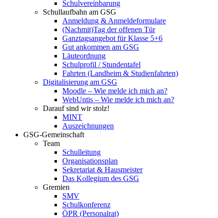
Schulvereinbarung
Schullaufbahn am GSG
Anmeldung & Anmeldeformulare
(Nachmit)Tag der offenen Tür
Ganztagsangebot für Klasse 5+6
Gut ankommen am GSG
Läuteordnung
Schulprofil / Stundentafel
Fahrten (Landheim & Studienfahrten)
Digitalisierung am GSG
Moodle – Wie melde ich mich an?
WebUntis – Wie melde ich mich an?
Darauf sind wir stolz!
MINT
Auszeichnungen
GSG-Gemeinschaft
Team
Schulleitung
Organisationsplan
Sekretariat & Hausmeister
Das Kollegium des GSG
Gremien
SMV
Schulkonferenz
ÖPR (Personalrat)