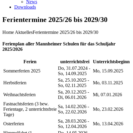
News
Downloads
Ferientermine 2025/26 bis 2029/30
Home
Aktuelles
Ferientermine 2025/26 bis 2029/30
Ferienplan aller Mannheimer Schulen für das Schuljahr
2025/2026
Ferien
unterrichtsfrei
Unterrichtsbeginn
Do, 31.07.2024 -
Sommerferien 2025
Mo, 15.09.2025
So, 14.09.2025
Sa, 25.10.2025 -
Herbstferien
Mo, 03.11.2025
So, 02.11.2025
Sa, 20.12.2025 -
Weihnachtsferien
Mi, 07.01.2026
Di, 06.01.2026
Fastnachtsferien (3 bew.
Sa, 14.02.2026 -
Ferientage, 2 unterrichtsfreie
Mo, 23.02.2026
So, 22.02.2026
Tage)
Sa, 28.03.2026 -
Osterferien
Mo, 13.04.2026
So, 12.04.2026
Himmelfahrt (1
Do, 14.05.2026 -