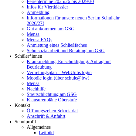
Ferientermine 2025/26 bis 2029/30
Infos für Viertklässler
Anmeldung
Informationen für unsere neuen 5er im Schuljahr
2026/27!
Gut ankommen am GSG
Mensa
Mensa FAQs
Anmietung eines Schließfaches
Schulsozialarbeit und Beratung am GSG
Schüler*innen
Krankmeldung, Entschuldigung, Antrag auf
Beurlaubung
Vertretungsplan – WebUntis login
Moodle login (über schule@bw)
Mensa
Nachhilfe
Streitschlichtung am GSG
Klausurenpläne Oberstufe
Kontakt
Öffnungszeiten Sekretariat
Anschrift & Anfahrt
Schulprofil
Allgemeines
Leitbild