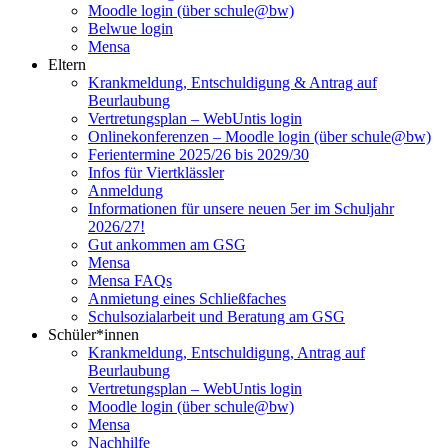
Moodle login (über schule@bw)
Belwue login
Mensa
Eltern
Krankmeldung, Entschuldigung & Antrag auf
Beurlaubung
Vertretungsplan – WebUntis login
Onlinekonferenzen – Moodle login (über schule@bw)
Ferientermine 2025/26 bis 2029/30
Infos für Viertklässler
Anmeldung
Informationen für unsere neuen 5er im Schuljahr
2026/27!
Gut ankommen am GSG
Mensa
Mensa FAQs
Anmietung eines Schließfaches
Schulsozialarbeit und Beratung am GSG
Schüler*innen
Krankmeldung, Entschuldigung, Antrag auf
Beurlaubung
Vertretungsplan – WebUntis login
Moodle login (über schule@bw)
Mensa
Nachhilfe