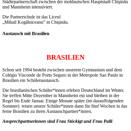
Städtepartnerschaft zwischen der moldauischen Hauptstadt Chişinău
und Mannheim intensiviert.
Die Partnerschule ist das Liceul
„Mihail Kogălniceanu” in Chişinău.
Austausch mit Brasilien
BRASILIEN
Schon seit 1994 besteht zwischen unserem Gymnasium und dem
Colégio Visconde de Porto Seguro in der Metropole Sao Paulo in
Brasilien ein Schüleraustausch.
Die brasilianischen Schüler*innen erleben Deutschland im Winter.
Sie treffen Mitte Dezember in Mannheim ein und bleiben in der
Regel bis Ende Januar. Einige Monate später (im darauffolgenden
Sommer) reisen unsere Schüler*innen dann für fünf Wochen in das
ferne Brasilien zu ihren Austauschpartner*innen.
Ansprechpartnerinnen sind Frau Stöckigt und Frau Palli