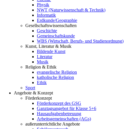
Physik
NWT (Naturwissenschaft & Technik)
Informatik
Erdkunde/Geographie
Gesellschafts
wissenschaften
Geschichte
Gemeinschaftskunde
WBS (Wirtschaft, Berufs- und Studienordnung)
Kunst, Literatur & Musik
Bildende Kunst
Literatur
Musik
Religion & Ethik
evangelische Religion
katholische Religion
Ethik
Sport
Angebote & Konzept
Förderkonzept
Förderkonzept des GSG
Ganztagsangebot für Klasse 5+6
Hausaufgabenbetreuung
Arbeitsgemeinschaften (AGs)
außerunterrichtliche Angebote