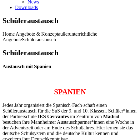
News
Downloads
Schüleraustausch
Home
Angebote & Konzept
außerunterrichtliche
Angebote
Schüleraustausch
Schüleraustausch
Austausch mit Spanien
SPANIEN
Jedes Jahr organisiert die Spanisch-Fach-schaft einen
Schüleraustausch für die SuS der 9. und 10. Klassen. Schüler*innen
der Partnerschule
IES Cervantes
im Zentrum von
Madrid
besuchen ihre Mannheimer Austauschpartner*innen eine Woche in
der Adventszeit oder am Ende des Schuljahres. Hier lernen sie das
deutsche Schulsystem und die deutsche Kultur kennen und
erweitern ihre Deutschkenntnisse.