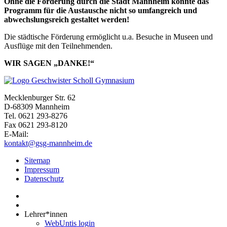
Ohne die Förderung durch die Stadt Mannheim könnte das
Programm für die Austausche nicht so umfangreich und
abwechslungsreich gestaltet werden!
Die städtische Förderung ermöglicht u.a. Besuche in Museen und
Ausflüge mit den Teilnehmenden.
WIR SAGEN „DANKE!“
Mecklenburger Str. 62
D-68309 Mannheim
Tel. 0621 293-8276
Fax 0621 293-8120
E-Mail:
kontakt@gsg-mannheim.de
Sitemap
Impressum
Datenschutz
Lehrer*innen
WebUntis login