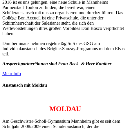
2016 ist es uns gelungen, eine neue Schule in Mannheims
Partnerstadt Toulon zu finden, die bereit war, einen
Schüleraustausch mit uns zu organisieren und durchzuführen. Das
Collège Bon Accueil ist eine Privatschule, die unter der
Schirmherrschaft der Salesianer steht, die sich den
Wertevorstellungen ihres großen Vorbildes Don Bosco verpflichtet
haben.
Darüberhinaus nehmen regelmäßig SuS des GSG am
Individualaustausch des Brigitte-Sauzay-Programms mit dem Elsass
teil.
Ansprechpartner*innen sind Frau Beck & Herr Kanther
Mehr Info
Austausch mit Moldau
MOLDAU
Am Geschwister-Scholl-Gymnasium Mannheim gibt es seit dem
Schuljahr 2008/2009 einen Schüleraustausch, der die