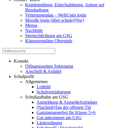
Krankmeldung, Entschuldigung, Antrag auf
Beurlaubung
Vertretungsplan – WebUntis login
Moodle login (über schule@bw)
Mensa
Nachhilfe
Streitschlichtung am GSG
Klausurenpläne Oberstufe
Kontakt
Öffnungszeiten Sekretariat
Anschrift & Anfahrt
Schulprofil
Allgemeines
Leitbild
Schulvereinbarung
Schullaufbahn am GSG
Anmeldung & Anmeldeformulare
(Nachmit)Tag der offenen Tür
Ganztagsangebot für Klasse 5+6
Gut ankommen am GSG
Läuteordnung
Schulprofil / Stundentafel