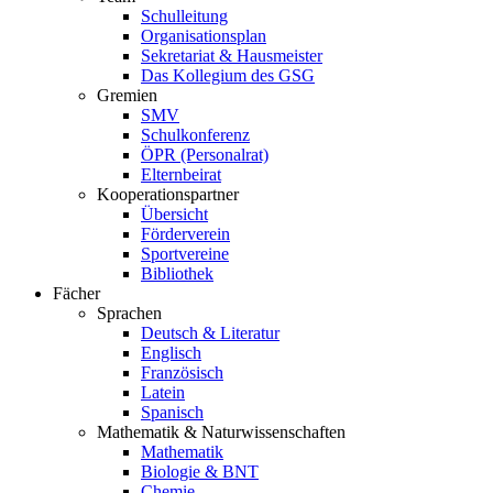
Schulleitung
Organisationsplan
Sekretariat & Hausmeister
Das Kollegium des GSG
Gremien
SMV
Schulkonferenz
ÖPR (Personalrat)
Elternbeirat
Kooperationspartner
Übersicht
Förderverein
Sportvereine
Bibliothek
Fächer
Sprachen
Deutsch & Literatur
Englisch
Französisch
Latein
Spanisch
Mathematik & Naturwissenschaften
Mathematik
Biologie & BNT
Chemie