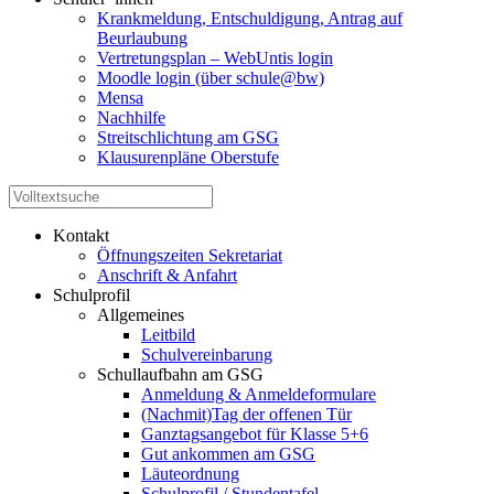
Krankmeldung, Entschuldigung, Antrag auf
Beurlaubung
Vertretungsplan – WebUntis login
Moodle login (über schule@bw)
Mensa
Nachhilfe
Streitschlichtung am GSG
Klausurenpläne Oberstufe
Kontakt
Öffnungszeiten Sekretariat
Anschrift & Anfahrt
Schulprofil
Allgemeines
Leitbild
Schulvereinbarung
Schullaufbahn am GSG
Anmeldung & Anmeldeformulare
(Nachmit)Tag der offenen Tür
Ganztagsangebot für Klasse 5+6
Gut ankommen am GSG
Läuteordnung
Schulprofil / Stundentafel