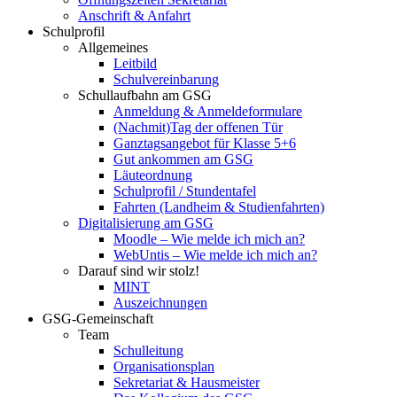
Anschrift & Anfahrt
Schulprofil
Allgemeines
Leitbild
Schulvereinbarung
Schullaufbahn am GSG
Anmeldung & Anmeldeformulare
(Nachmit)Tag der offenen Tür
Ganztagsangebot für Klasse 5+6
Gut ankommen am GSG
Läuteordnung
Schulprofil / Stundentafel
Fahrten (Landheim & Studienfahrten)
Digitalisierung am GSG
Moodle – Wie melde ich mich an?
WebUntis – Wie melde ich mich an?
Darauf sind wir stolz!
MINT
Auszeichnungen
GSG-Gemeinschaft
Team
Schulleitung
Organisationsplan
Sekretariat & Hausmeister