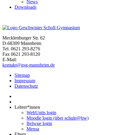
News
Downloads
Mecklenburger Str. 62
D-68309 Mannheim
Tel. 0621 293-8276
Fax 0621 293-8120
E-Mail:
kontakt@gsg-mannheim.de
Sitemap
Impressum
Datenschutz
Lehrer*innen
WebUntis login
Moodle login (über schule@bw)
Belwue login
Mensa
Eltern