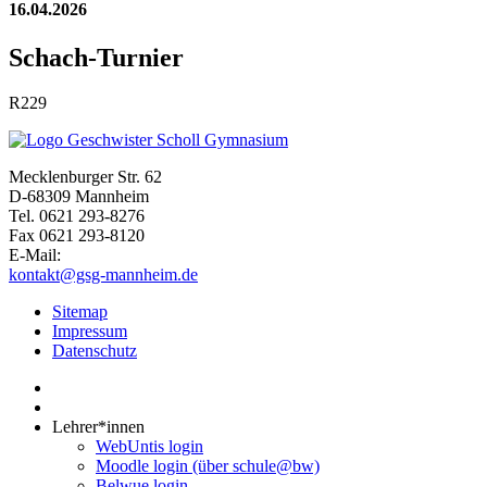
16.04.2026
Schach-Turnier
R229
Mecklenburger Str. 62
D-68309 Mannheim
Tel. 0621 293-8276
Fax 0621 293-8120
E-Mail:
kontakt@gsg-mannheim.de
Sitemap
Impressum
Datenschutz
Lehrer*innen
WebUntis login
Moodle login (über schule@bw)
Belwue login