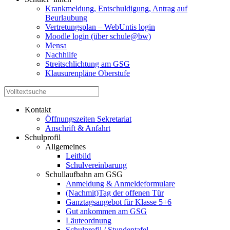
Krankmeldung, Entschuldigung, Antrag auf
Beurlaubung
Vertretungsplan – WebUntis login
Moodle login (über schule@bw)
Mensa
Nachhilfe
Streitschlichtung am GSG
Klausurenpläne Oberstufe
Kontakt
Öffnungszeiten Sekretariat
Anschrift & Anfahrt
Schulprofil
Allgemeines
Leitbild
Schulvereinbarung
Schullaufbahn am GSG
Anmeldung & Anmeldeformulare
(Nachmit)Tag der offenen Tür
Ganztagsangebot für Klasse 5+6
Gut ankommen am GSG
Läuteordnung
Schulprofil / Stundentafel