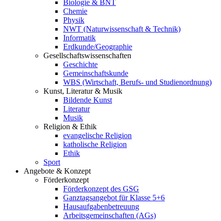
Biologie & BNT
Chemie
Physik
NWT (Naturwissenschaft & Technik)
Informatik
Erdkunde/Geographie
Gesellschafts
wissenschaften
Geschichte
Gemeinschaftskunde
WBS (Wirtschaft, Berufs- und Studienordnung)
Kunst, Literatur & Musik
Bildende Kunst
Literatur
Musik
Religion & Ethik
evangelische Religion
katholische Religion
Ethik
Sport
Angebote & Konzept
Förderkonzept
Förderkonzept des GSG
Ganztagsangebot für Klasse 5+6
Hausaufgabenbetreuung
Arbeitsgemeinschaften (AGs)