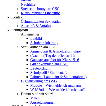
Mensa
Nachhilfe
Streitschlichtung am GSG
Klausurenpläne Oberstufe
Kontakt
Öffnungszeiten Sekretariat
Anschrift & Anfahrt
Schulprofil
Allgemeines
Leitbild
Schulvereinbarung
Schullaufbahn am GSG
Anmeldung & Anmeldeformulare
(Nachmit)Tag der offenen Tür
Ganztagsangebot für Klasse 5+6
Gut ankommen am GSG
Läuteordnung
Schulprofil / Stundentafel
Fahrten (Landheim & Studienfahrten)
Digitalisierung am GSG
Moodle – Wie melde ich mich an?
WebUntis – Wie melde ich mich an?
Darauf sind wir stolz!
MINT
Auszeichnungen