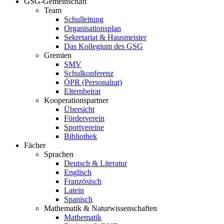
GSG-Gemeinschaft
Team
Schulleitung
Organisationsplan
Sekretariat & Hausmeister
Das Kollegium des GSG
Gremien
SMV
Schulkonferenz
ÖPR (Personalrat)
Elternbeirat
Kooperationspartner
Übersicht
Förderverein
Sportvereine
Bibliothek
Fächer
Sprachen
Deutsch & Literatur
Englisch
Französisch
Latein
Spanisch
Mathematik & Naturwissenschaften
Mathematik