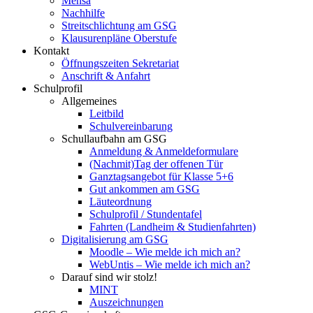
Mensa
Nachhilfe
Streitschlichtung am GSG
Klausurenpläne Oberstufe
Kontakt
Öffnungszeiten Sekretariat
Anschrift & Anfahrt
Schulprofil
Allgemeines
Leitbild
Schulvereinbarung
Schullaufbahn am GSG
Anmeldung & Anmeldeformulare
(Nachmit)Tag der offenen Tür
Ganztagsangebot für Klasse 5+6
Gut ankommen am GSG
Läuteordnung
Schulprofil / Stundentafel
Fahrten (Landheim & Studienfahrten)
Digitalisierung am GSG
Moodle – Wie melde ich mich an?
WebUntis – Wie melde ich mich an?
Darauf sind wir stolz!
MINT
Auszeichnungen