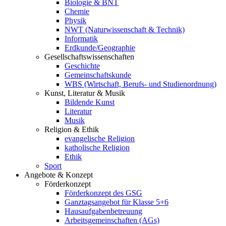
Biologie & BNT
Chemie
Physik
NWT (Naturwissenschaft & Technik)
Informatik
Erdkunde/Geographie
Gesellschafts
wissenschaften
Geschichte
Gemeinschaftskunde
WBS (Wirtschaft, Berufs- und Studienordnung)
Kunst, Literatur & Musik
Bildende Kunst
Literatur
Musik
Religion & Ethik
evangelische Religion
katholische Religion
Ethik
Sport
Angebote & Konzept
Förderkonzept
Förderkonzept des GSG
Ganztagsangebot für Klasse 5+6
Hausaufgabenbetreuung
Arbeitsgemeinschaften (AGs)