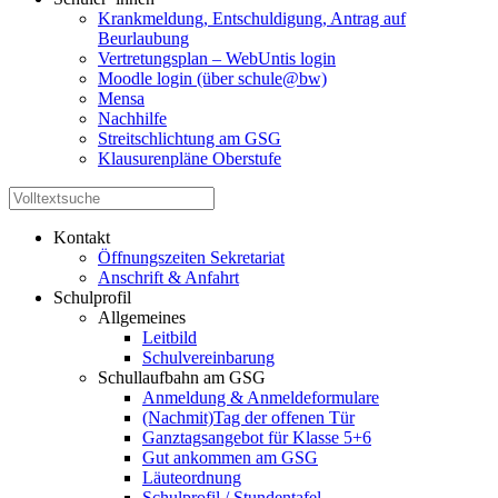
Krankmeldung, Entschuldigung, Antrag auf
Beurlaubung
Vertretungsplan – WebUntis login
Moodle login (über schule@bw)
Mensa
Nachhilfe
Streitschlichtung am GSG
Klausurenpläne Oberstufe
Kontakt
Öffnungszeiten Sekretariat
Anschrift & Anfahrt
Schulprofil
Allgemeines
Leitbild
Schulvereinbarung
Schullaufbahn am GSG
Anmeldung & Anmeldeformulare
(Nachmit)Tag der offenen Tür
Ganztagsangebot für Klasse 5+6
Gut ankommen am GSG
Läuteordnung
Schulprofil / Stundentafel