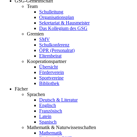
GSG-Gemeinschaft
Team
Schulleitung
Organisationsplan
Sekretariat & Hausmeister
Das Kollegium des GSG
Gremien
SMV
Schulkonferenz
ÖPR (Personalrat)
Elternbeirat
Kooperationspartner
Übersicht
Förderverein
Sportvereine
Bibliothek
Fächer
Sprachen
Deutsch & Literatur
Englisch
Französisch
Latein
Spanisch
Mathematik & Naturwissenschaften
Mathematik