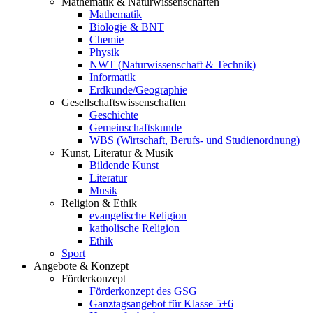
Mathematik & Naturwissenschaften
Mathematik
Biologie & BNT
Chemie
Physik
NWT (Naturwissenschaft & Technik)
Informatik
Erdkunde/Geographie
Gesellschafts
wissenschaften
Geschichte
Gemeinschaftskunde
WBS (Wirtschaft, Berufs- und Studienordnung)
Kunst, Literatur & Musik
Bildende Kunst
Literatur
Musik
Religion & Ethik
evangelische Religion
katholische Religion
Ethik
Sport
Angebote & Konzept
Förderkonzept
Förderkonzept des GSG
Ganztagsangebot für Klasse 5+6