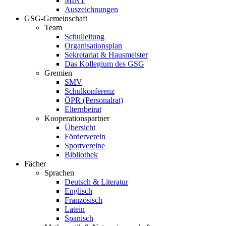
MINT
Auszeichnungen
GSG-Gemeinschaft
Team
Schulleitung
Organisationsplan
Sekretariat & Hausmeister
Das Kollegium des GSG
Gremien
SMV
Schulkonferenz
ÖPR (Personalrat)
Elternbeirat
Kooperationspartner
Übersicht
Förderverein
Sportvereine
Bibliothek
Fächer
Sprachen
Deutsch & Literatur
Englisch
Französisch
Latein
Spanisch