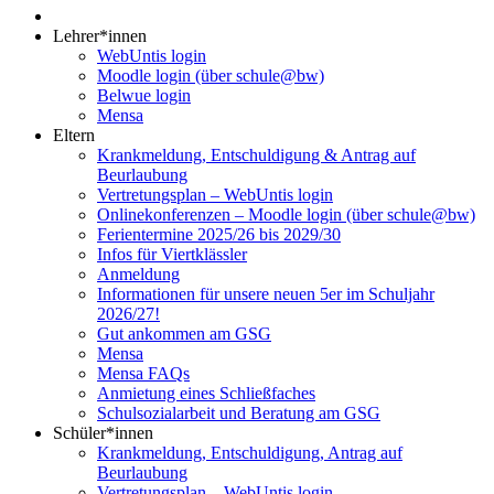
Lehrer*innen
WebUntis login
Moodle login (über schule@bw)
Belwue login
Mensa
Eltern
Krankmeldung, Entschuldigung & Antrag auf
Beurlaubung
Vertretungsplan – WebUntis login
Onlinekonferenzen – Moodle login (über schule@bw)
Ferientermine 2025/26 bis 2029/30
Infos für Viertklässler
Anmeldung
Informationen für unsere neuen 5er im Schuljahr
2026/27!
Gut ankommen am GSG
Mensa
Mensa FAQs
Anmietung eines Schließfaches
Schulsozialarbeit und Beratung am GSG
Schüler*innen
Krankmeldung, Entschuldigung, Antrag auf
Beurlaubung
Vertretungsplan – WebUntis login