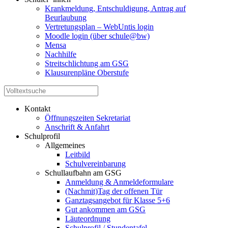
Krankmeldung, Entschuldigung, Antrag auf
Beurlaubung
Vertretungsplan – WebUntis login
Moodle login (über schule@bw)
Mensa
Nachhilfe
Streitschlichtung am GSG
Klausurenpläne Oberstufe
Kontakt
Öffnungszeiten Sekretariat
Anschrift & Anfahrt
Schulprofil
Allgemeines
Leitbild
Schulvereinbarung
Schullaufbahn am GSG
Anmeldung & Anmeldeformulare
(Nachmit)Tag der offenen Tür
Ganztagsangebot für Klasse 5+6
Gut ankommen am GSG
Läuteordnung
Schulprofil / Stundentafel