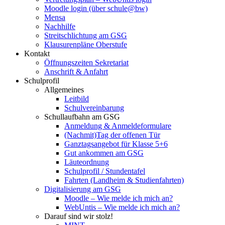
Moodle login (über schule@bw)
Mensa
Nachhilfe
Streitschlichtung am GSG
Klausurenpläne Oberstufe
Kontakt
Öffnungszeiten Sekretariat
Anschrift & Anfahrt
Schulprofil
Allgemeines
Leitbild
Schulvereinbarung
Schullaufbahn am GSG
Anmeldung & Anmeldeformulare
(Nachmit)Tag der offenen Tür
Ganztagsangebot für Klasse 5+6
Gut ankommen am GSG
Läuteordnung
Schulprofil / Stundentafel
Fahrten (Landheim & Studienfahrten)
Digitalisierung am GSG
Moodle – Wie melde ich mich an?
WebUntis – Wie melde ich mich an?
Darauf sind wir stolz!