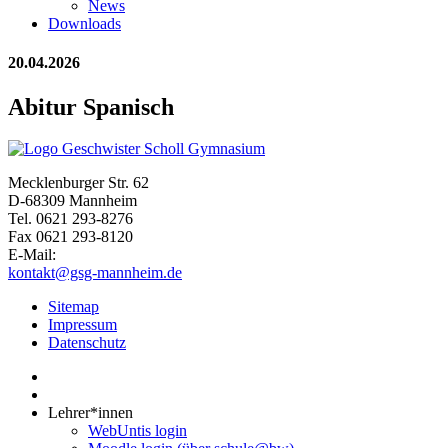
News
Downloads
20.04.2026
Abitur Spanisch
Mecklenburger Str. 62
D-68309 Mannheim
Tel. 0621 293-8276
Fax 0621 293-8120
E-Mail:
kontakt@gsg-mannheim.de
Sitemap
Impressum
Datenschutz
Lehrer*innen
WebUntis login