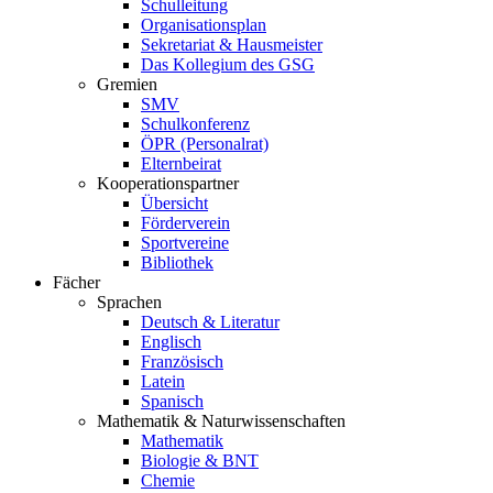
Schulleitung
Organisationsplan
Sekretariat & Hausmeister
Das Kollegium des GSG
Gremien
SMV
Schulkonferenz
ÖPR (Personalrat)
Elternbeirat
Kooperationspartner
Übersicht
Förderverein
Sportvereine
Bibliothek
Fächer
Sprachen
Deutsch & Literatur
Englisch
Französisch
Latein
Spanisch
Mathematik & Naturwissenschaften
Mathematik
Biologie & BNT
Chemie