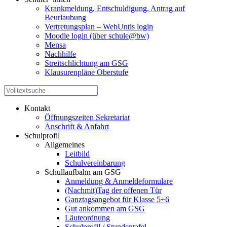
Krankmeldung, Entschuldigung, Antrag auf
Beurlaubung
Vertretungsplan – WebUntis login
Moodle login (über schule@bw)
Mensa
Nachhilfe
Streitschlichtung am GSG
Klausurenpläne Oberstufe
Kontakt
Öffnungszeiten Sekretariat
Anschrift & Anfahrt
Schulprofil
Allgemeines
Leitbild
Schulvereinbarung
Schullaufbahn am GSG
Anmeldung & Anmeldeformulare
(Nachmit)Tag der offenen Tür
Ganztagsangebot für Klasse 5+6
Gut ankommen am GSG
Läuteordnung
Schulprofil / Stundentafel