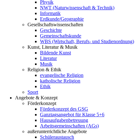
Physik
NWT (Naturwissenschaft & Technik)
Informatik
Erdkunde/Geographie
Gesellschafts
wissenschaften
Geschichte
Gemeinschaftskunde
WBS (Wirtschaft, Berufs- und Studienordnung)
Kunst, Literatur & Musik
Bildende Kunst
Literatur
Musik
Religion & Ethik
evangelische Religion
katholische Religion
Ethik
Sport
Angebote & Konzept
Förderkonzept
Förderkonzept des GSG
Ganztagsangebot für Klasse 5+6
Hausaufgabenbetreuung
Arbeitsgemeinschaften (AGs)
außerunterrichtliche Angebote
Schüleraustausch