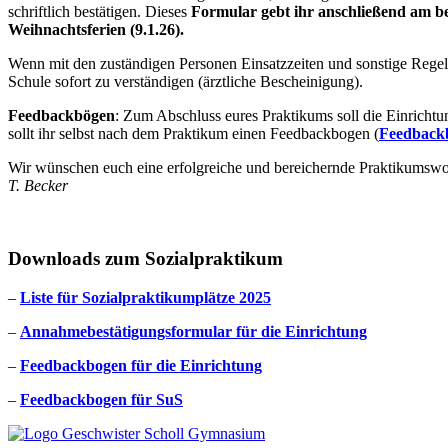
schriftlich bestätigen. Dieses
Formular gebt ihr anschließend am be
Weihnachtsferien (9.1.26).
Wenn mit den zuständigen Personen Einsatzzeiten und sonstige Regel
Schule sofort zu verständigen (ärztliche Bescheinigung).
Feedbackbögen
: Zum Abschluss eures Praktikums soll die Einrichtu
sollt ihr selbst nach dem Praktikum einen Feedbackbogen (
Feedback
Wir wünschen euch eine erfolgreiche und bereichernde Praktikumsw
T. Becker
Downloads zum Sozialpraktikum
–
Liste für Sozialpraktikumplätze 2025
–
Annahmebestätigungsformular für die Einrichtung
–
Feedbackbogen für die Einrichtung
–
Feedbackbogen für SuS