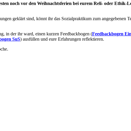
sten noch vor den Weihnachtsferien bei eurem Reli- oder Ethik-Le
ungen geklärt sind, könnt ihr das Sozialpraktikum zum angegebenen Te
ng, in der ihr ward, einen kurzen Feedbackbogen (
Feedbackbogen Ein
bogen SuS
) ausfüllen und eure Erfahrungen reflektieren.
oche.