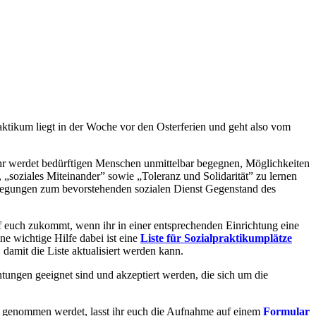
raktikum liegt in der Woche vor den Osterferien und geht also vom
 Ihr werdet bedürftigen Menschen unmittelbar begegnen, Möglichkeiten
, „soziales Miteinander” sowie „Toleranz und Solidarität” zu lernen
rlegungen zum bevorstehenden sozialen Dienst Gegenstand des
f euch zukommt, wenn ihr in einer entsprechenden Einrichtung eine
ne wichtige Hilfe dabei ist eine
Liste für Sozialpraktikumplätze
 damit die Liste aktualisiert werden kann.
htungen geeignet sind und akzeptiert werden, die sich um die
n ihr genommen werdet, lasst ihr euch die Aufnahme auf einem
Formular