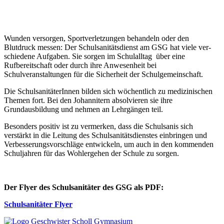
Wunden versorgen, Sportverletzungen be­handeln oder den
Blutdruck messen: Der Schulsanitätsdienst am GSG hat viele ver­
schiedene Aufgaben. Sie sorgen im Schulalltag über eine
Rufbereitschaft oder durch ihre Anwesenheit bei
Schulveranstaltungen für die Sicherheit der Schulgemeinschaft.
Die SchulsanitäterInnen bilden sich wö­chent­lich zu medizinischen
Themen fort. Bei den Johannitern absolvieren sie ihre
Grundausbildung und nehmen an Lehr­gängen teil.
Besonders positiv ist zu vermerken, dass die Schulsanis sich
verstärkt in die Leitung des Schulsanitätsdienstes einbringen und
Verbesserungsvorschläge entwickeln, um auch in den kommenden
Schuljahren für das Wohlergehen der Schule zu sorgen.
Der Flyer des Schulsanitäter des GSG als PDF:
Schulsanitäter Flyer