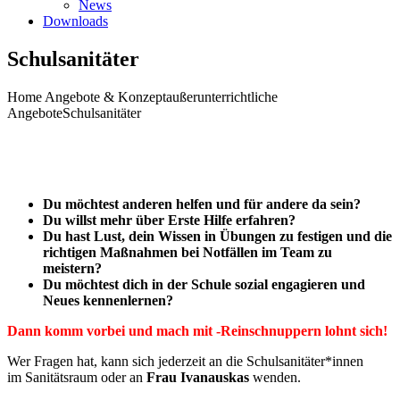
News
Downloads
Schulsanitäter
Home
Angebote & Konzept
außerunterrichtliche
Angebote
Schulsanitäter
Du möchtest anderen helfen und für andere da sein?
Du willst mehr über Erste Hilfe erfahren?
Du hast Lust, dein Wissen in Übungen zu festigen und die
richtigen Maßnahmen bei Not­fällen im Team zu
meistern?
Du möchtest dich in der Schule sozial engagieren und
Neues kennenlernen?
Dann komm vorbei und mach mit -Reinschnuppern lohnt sich!
Wer Fragen hat, kann sich jeder­zeit an die Schulsanitäter*innen
im Sanitätsraum oder an
Frau Ivanauskas
wenden.