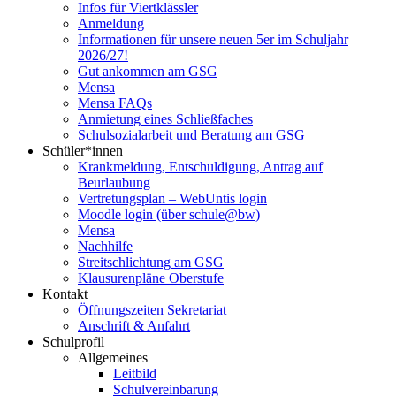
Infos für Viertklässler
Anmeldung
Informationen für unsere neuen 5er im Schuljahr
2026/27!
Gut ankommen am GSG
Mensa
Mensa FAQs
Anmietung eines Schließfaches
Schulsozialarbeit und Beratung am GSG
Schüler*innen
Krankmeldung, Entschuldigung, Antrag auf
Beurlaubung
Vertretungsplan – WebUntis login
Moodle login (über schule@bw)
Mensa
Nachhilfe
Streitschlichtung am GSG
Klausurenpläne Oberstufe
Kontakt
Öffnungszeiten Sekretariat
Anschrift & Anfahrt
Schulprofil
Allgemeines
Leitbild
Schulvereinbarung