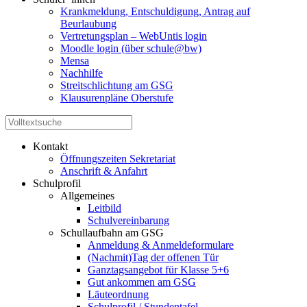
Krankmeldung, Entschuldigung, Antrag auf
Beurlaubung
Vertretungsplan – WebUntis login
Moodle login (über schule@bw)
Mensa
Nachhilfe
Streitschlichtung am GSG
Klausurenpläne Oberstufe
Kontakt
Öffnungszeiten Sekretariat
Anschrift & Anfahrt
Schulprofil
Allgemeines
Leitbild
Schulvereinbarung
Schullaufbahn am GSG
Anmeldung & Anmeldeformulare
(Nachmit)Tag der offenen Tür
Ganztagsangebot für Klasse 5+6
Gut ankommen am GSG
Läuteordnung
Schulprofil / Stundentafel