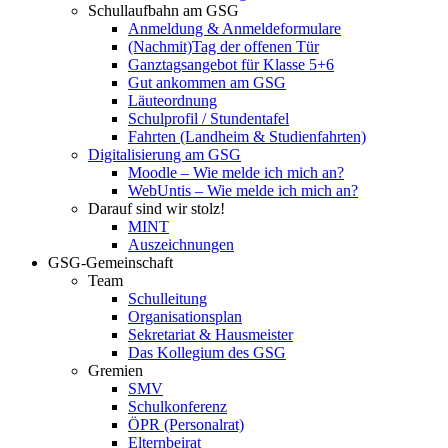
Schullaufbahn am GSG
Anmeldung & Anmeldeformulare
(Nachmit)Tag der offenen Tür
Ganztagsangebot für Klasse 5+6
Gut ankommen am GSG
Läuteordnung
Schulprofil / Stundentafel
Fahrten (Landheim & Studienfahrten)
Digitalisierung am GSG
Moodle – Wie melde ich mich an?
WebUntis – Wie melde ich mich an?
Darauf sind wir stolz!
MINT
Auszeichnungen
GSG-Gemeinschaft
Team
Schulleitung
Organisationsplan
Sekretariat & Hausmeister
Das Kollegium des GSG
Gremien
SMV
Schulkonferenz
ÖPR (Personalrat)
Elternbeirat